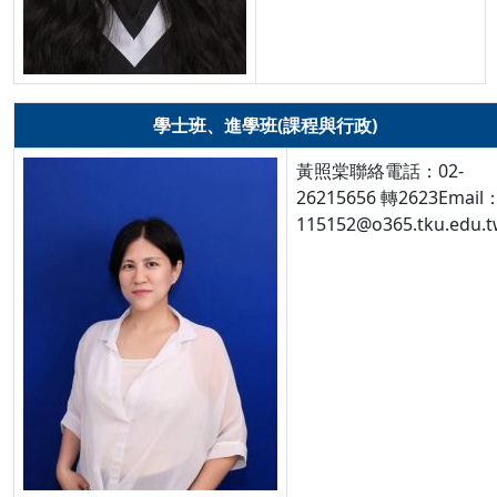
學士班、進學班(課程與行政)
黃照棠聯絡電話：02-
26215656 轉2623Email
115152@o365.tku.edu.