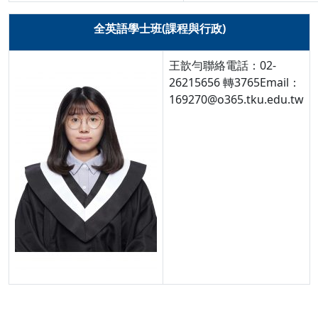
全英語學士班(課程與行政)
王歆勻聯絡電話：02-
26215656 轉3765Email：
169270@o365.tku.edu.tw