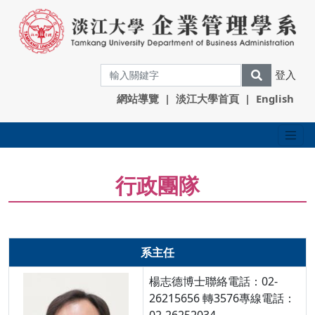
登入
網站導覽
|
淡江大學首頁
|
English
行政團隊
系主任
楊志德博士聯絡電話：02-
26215656 轉3576專線電話：