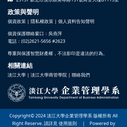
政策與聲明
個資政策
|
隱私權政策
|
個人資料告知聲明
個資保護聯絡窗口：吳燕萍
電話：(02)2621-5656 #2623
尊重與保護智慧財產權，不法影印是違法的行為。
相關連結
淡江大學
|
淡江大學商管學院
|
聯絡我們
Copyright© 2024 淡江大學企業管理學系 版權所有 All
Right Reserve. 請詳見 使用規則 | Powered by