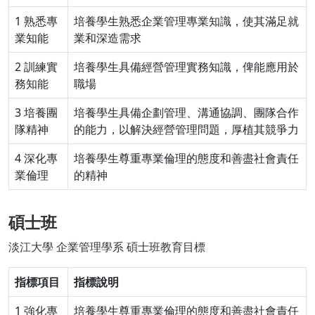
1 熟悉專
培養學生熟悉企業管理專業知識，使其滿足就
業知能
業和深造需求
2 訓練實
培養學生具備經營管理實務知識，俾能應用於
務知能
職場
3 培養團
培養學生具備企劃管理、溝通協調、團隊合作
隊精神
的能力，以解決經營管理問題，厚植其競爭力
4 深化專
培養學生尊重專業倫理的態度和善盡社會責任
業倫理
的精神
碩士班
淡江大學 企業管理學系 碩士班教育目標
指標項目
指標說明
1 強化專
培養學生尊重專業倫理的態度和善盡社會責任