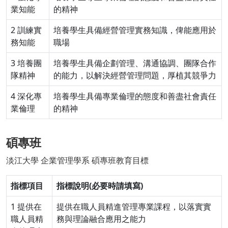
業知能
的精神
2 訓練實
培養學生具備經營管理實務知識，俾能應用於
務知能
職場
3 培養團
培養學生具備企劃管理、溝通協調、團隊合作
隊精神
的能力，以解決經營管理問題，厚植其競爭力
4 深化專
培養學生具備專業倫理的態度和善盡社會責任
業倫理
的精神
碩專班
淡江大學 企業管理學系 碩專班教育目標
指標項目
指標說明(必要時請填寫)
1 提供在
提供在職人員精進管理專業課程，以落實實
職人員精
務與理論融合應用之能力