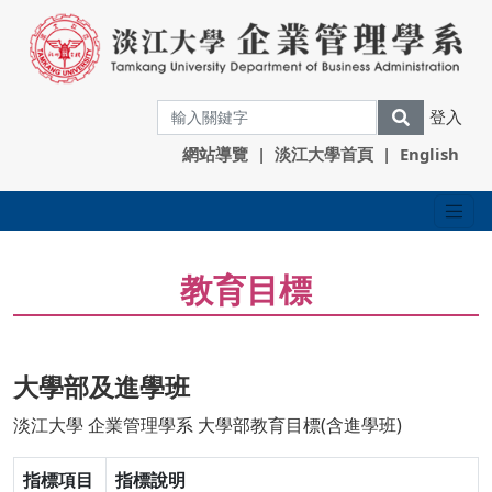
登入
網站導覽
|
淡江大學首頁
|
English
教育目標
大學部及進學班
淡江大學 企業管理學系 大學部教育目標(含進學班)
指標項目
指標說明