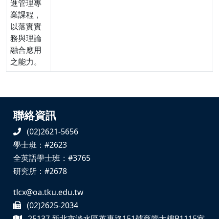
進管理專
業課程，
以落實實
務與理論
融合應用
之能力。
聯絡資訊
(02)2621-5656
學士班：#2623
全英語學士班：#3765
研究所：#2678
tlcx@oa.tku.edu.tw
(02)2625-2034
25137 新北市淡水區英專路151號商管大樓B1115室