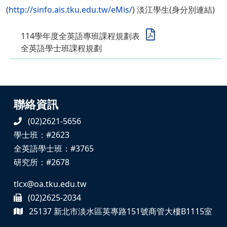
(
http://sinfo.ais.tku.edu.tw/eMis/
) 淡江學生(身分別連結)
114學年度全英語專班課程規劃表
全英語學士班課程規劃
聯絡資訊
(02)2621-5656
學士班：#2623
全英語學士班：#3765
研究所：#2678
tlcx@oa.tku.edu.tw
(02)2625-2034
25137 新北市淡水區英專路151號商管大樓B1115室