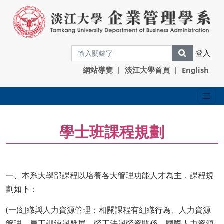
登入
網站導覽
|
淡江大學首頁
|
English
學士班課程規劃
一、本系大學部課程以培養各大管理功能人才為主，課程規
劃如下：
(一)組織與人力資源管理：相關課程有組織行為、人力資源
管理、員工訓練與發展、勞工法與勞資關係、國際人力資源