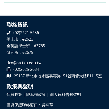
聯絡資訊
(02)2621-5656
學士班：#2623
全英語學士班：#3765
研究所：#2678
tlcx@oa.tku.edu.tw
(02)2625-2034
25137 新北市淡水區英專路151號商管大樓B1115室
政策與聲明
個資政策
|
隱私權政策
|
個人資料告知聲明
個資保護聯絡窗口：吳燕萍