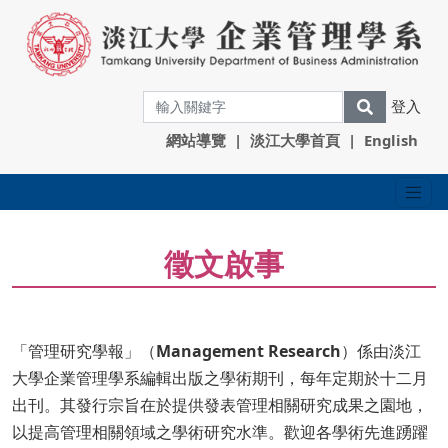
登入
網站導覽
|
淡江大學首頁
|
English
徵文啟事
「管理研究學報」（
Management Research
）係由淡江
大學企業管理學系編輯出版之學術期刊，每年定期於十二月
出刊。其發行宗旨在於提供發表管理相關研究成果之園地，
以提高管理相關領域之學術研究水準。歡迎各學術先進踴躍