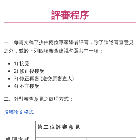
評審程序
一、每篇文稿至少由兩位專家學者評審，除了陳述審查意見
之外，並於下列四項審查建議勾選其中一項：
1) 接受
2) 修正後接受
3) 修正再審 (送交原審查人)
4) 不宜接受
二、針對審查意見之處理方式：
投稿論文格式
第 二 位 評 審 意 見
處 理 方 式