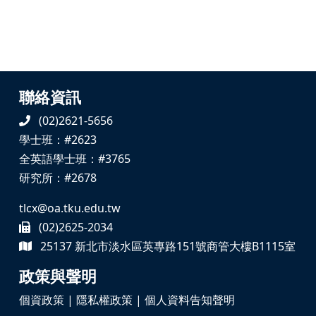
聯絡資訊
(02)2621-5656
學士班：#2623
全英語學士班：#3765
研究所：#2678
tlcx@oa.tku.edu.tw
(02)2625-2034
25137 新北市淡水區英專路151號商管大樓B1115室
政策與聲明
個資政策
|
隱私權政策
|
個人資料告知聲明